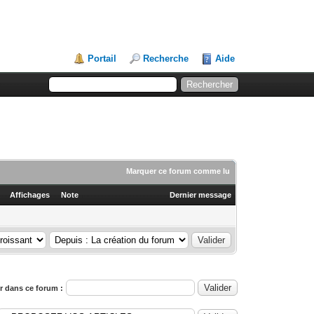
Portail
Recherche
Aide
Marquer ce forum comme lu
Affichages
Note
Dernier message
 dans ce forum :