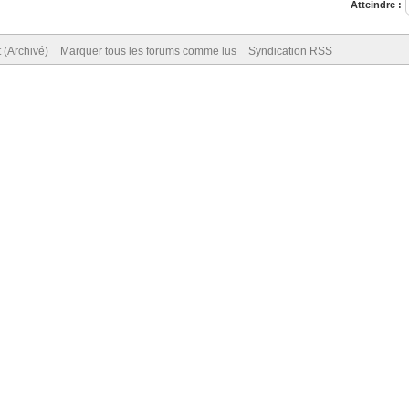
Atteindre :
 (Archivé)
Marquer tous les forums comme lus
Syndication RSS