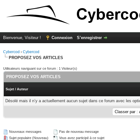
Bienvenue, Visiteur !
Connexion
S’enregistrer
Cybercod
›
Cybercod
PROPOSEZ VOS ARTICLES
Utilisateurs naviguant sur ce forum : 1 Visiteur(s)
PROPOSEZ VOS ARTICLES
Sujet
/
Auteur
Désolé mais il n’y a actuellement aucun sujet dans ce forum avec les opti
Nouveaux messages
Pas de nouveau message
Sujet populaire (Nouveau)
Vous avez participé à ce sujet