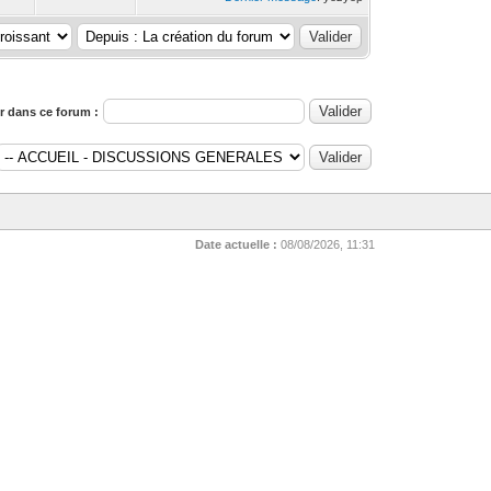
 dans ce forum :
Date actuelle :
08/08/2026, 11:31