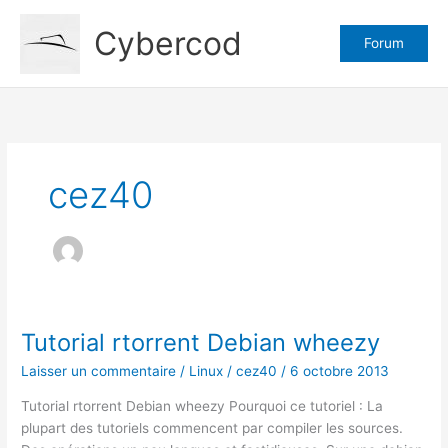
Aller
Cybercod
au
Forum
contenu
cez40
Tutorial rtorrent Debian wheezy
Laisser un commentaire
/
Linux
/
cez40
/
6 octobre 2013
Tutorial rtorrent Debian wheezy Pourquoi ce tutoriel : La
plupart des tutoriels commencent par compiler les sources.