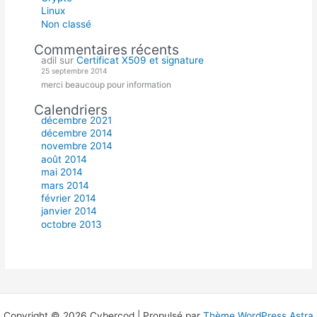
Linux
Non classé
Commentaires récents
adil
sur
Certificat X509 et signature
25 septembre 2014
merci beaucoup pour information
Calendriers
décembre 2021
décembre 2014
novembre 2014
août 2014
mai 2014
mars 2014
février 2014
janvier 2014
octobre 2013
Copyright © 2026 Cybercod | Propulsé par
Thème WordPress Astra