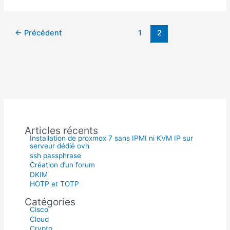
PBKDF2
Grub2
←
Précédent
1
2
Articles récents
Installation de proxmox 7 sans IPMI ni KVM IP sur
serveur dédié ovh
ssh passphrase
Création d’un forum
DKIM
HOTP et TOTP
Catégories
Cisco
Cloud
Crypto