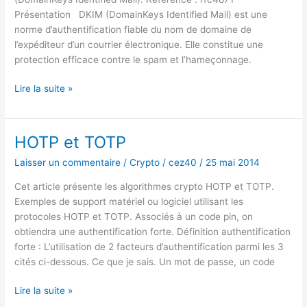
Présentation DKIM (DomainKeys Identified Mail) est une
norme d’authentification fiable du nom de domaine de
l’expéditeur d’un courrier électronique. Elle constitue une
protection efficace contre le spam et l’hameçonnage.
DKIM
Lire la suite »
HOTP et TOTP
Laisser un commentaire
/
Crypto
/
cez40
/
25 mai 2014
Cet article présente les algorithmes crypto HOTP et TOTP.
Exemples de support matériel ou logiciel utilisant les
protocoles HOTP et TOTP. Associés à un code pin, on
obtiendra une authentification forte. Définition authentification
forte : L’utilisation de 2 facteurs d’authentification parmi les 3
cités ci-dessous. Ce que je sais. Un mot de passe, un code
HOTP
Lire la suite »
et