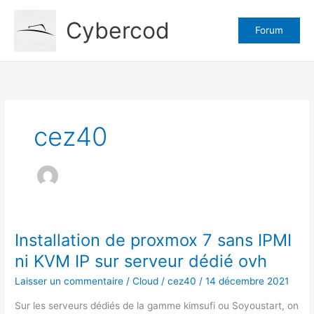
Aller
Cybercod
au
Forum
contenu
cez40
Installation de proxmox 7 sans IPMI
ni KVM IP sur serveur dédié ovh
Laisser un commentaire
/
Cloud
/
cez40
/
14 décembre 2021
Sur les serveurs dédiés de la gamme kimsufi ou Soyoustart, on