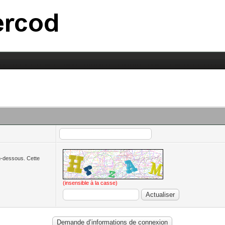
en-dessous. Cette
(insensible à la casse)