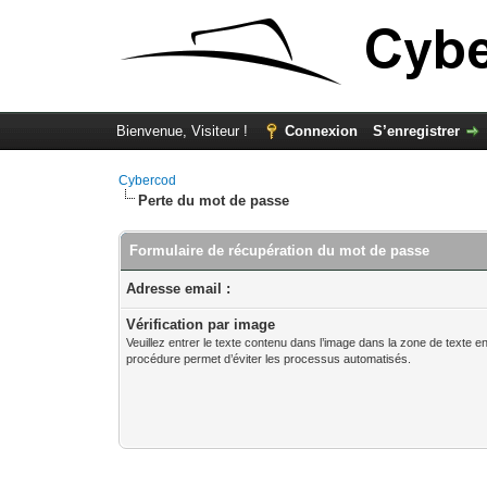
Bienvenue, Visiteur !
Connexion
S’enregistrer
Cybercod
Perte du mot de passe
Formulaire de récupération du mot de passe
Adresse email :
Vérification par image
Veuillez entrer le texte contenu dans l’image dans la zone de texte 
procédure permet d’éviter les processus automatisés.