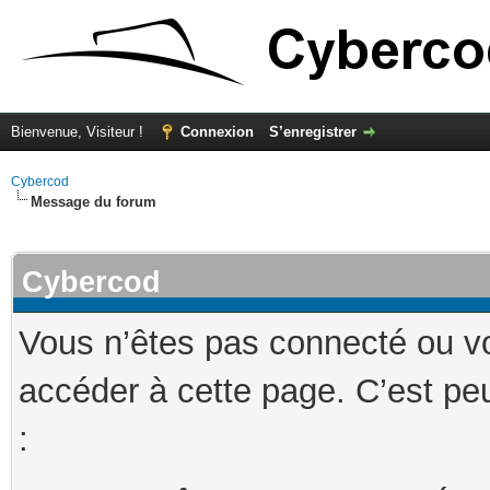
Bienvenue, Visiteur !
Connexion
S’enregistrer
Cybercod
Message du forum
Cybercod
Vous n’êtes pas connecté ou v
accéder à cette page. C’est peu
: