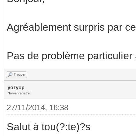
Agréablement surpris par ce f
Pas de problème particulier à 
Trouver
yozyop
Non-enregistré
27/11/2014, 16:38
Salut à tou(?:te)?s