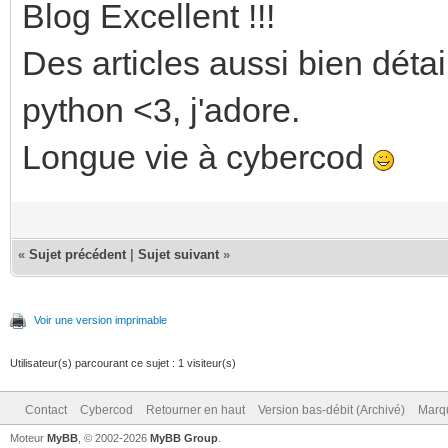
Blog Excellent !!!
Des articles aussi bien déta
python <3, j'adore.
Longue vie à cybercod
«
Sujet précédent
|
Sujet suivant
»
Voir une version imprimable
Utilisateur(s) parcourant ce sujet : 1 visiteur(s)
Contact
Cybercod
Retourner en haut
Version bas-débit (Archivé)
Marqu
Moteur
MyBB
, © 2002-2026
MyBB Group
.